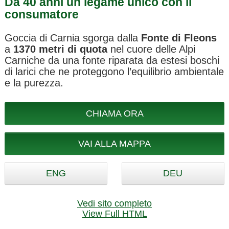
Da 40 anni un legame unico con il
consumatore
Goccia di Carnia sgorga dalla
Fonte di Fleons
a
1370 metri di quota
nel cuore delle Alpi
Carniche da una fonte riparata da estesi boschi
di larici che ne proteggono l’equilibrio ambientale
e la purezza.
CHIAMA ORA
VAI ALLA MAPPA
ENG
DEU
Vedi sito completo
View Full HTML